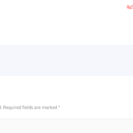
كية
.
Required fields are marked
*