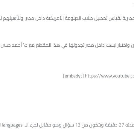
المصرية لقياس تحصيل طلاب الدبلومة الأمريكية داخل مصر، ولتأهيلهم ل
 واختبار ايست داخل مصر تجدونها في هذا المقطع مع د\ أحمد حسن ا
[embedyt] https://www.youtube