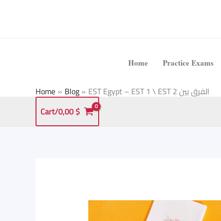
Skip
to
content
Home
Practice Exams
EST Egypt – EST 1 \ EST 2 الفرق بين
Blog
Home
Cart/
0,00
$