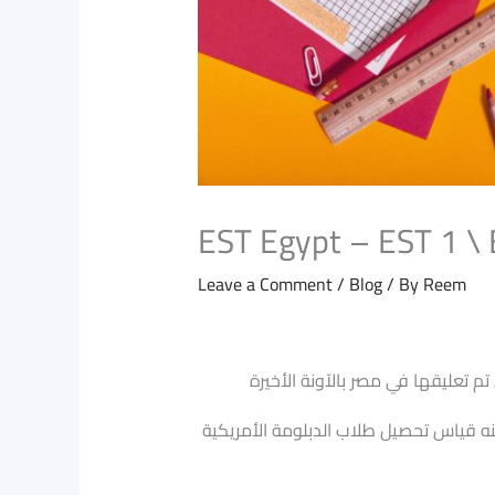
Leave a Comment
/
Blog
/ By
Reem
وهو امتحان مصري يعتمد على عدة أسئلة ووقت محدد الهدف منه قياس تحصيل طلاب الدبلومة الأمريكية EST وأن المؤهل الوحيد للالتحاق بالجامعات