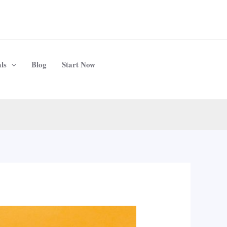
ls
Blog
Start Now