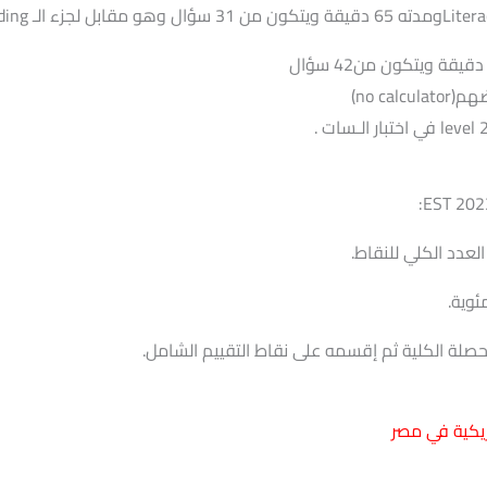
بعضهم
ريكية في مصر