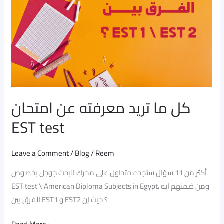
عن
امتحان
EST
test
كل ما تريد معرفته عن امتحان
EST test
Leave a Comment
/
Blog
/
Reem
أكثر من 11 سؤال ستجده متداول على محرك البحث جوجل بخصوص
EST test \ American Diploma Subjects in Egypt، ومن ضمنهم ايه
الفرق بين EST1 و EST2 ؟ حيث إن