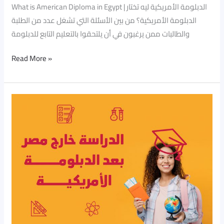
What is American Diploma in Egypt | الدبلومة الأمريكية ليه تختار
الدبلومة الأمريكية؟ من بين الأسئلة التي تشغل عدد من الطلبة
والطالبات ممن يرغبون في أن يلتحقوا بالتعليم التابع للدبلومة
Read More »
الجامعات
الدولية
|
الدراسة
في
الخارج
بأقل
التكاليف