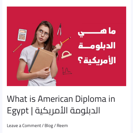
What
is
American
Diploma
in
Egypt
|
الدبلومة
الأمريكية
What is American Diploma in
Egypt | الدبلومة الأمريكية
Leave a Comment
/
Blog
/
Reem