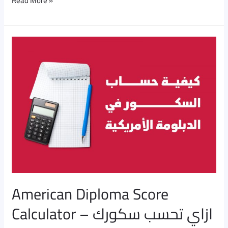
Read More »
American
Diploma
Score
Calculator
–
ازاي
تحسب
سكورك
American Diploma Score
Calculator – ازاي تحسب سكورك