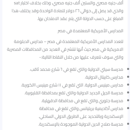
ألف جنيه مصري والستين ألف جنيه مصري، وذلك بخلاف اختبار sat
والذي قد يصل إلى حوالي ٢٦ دولار للمادة الواحدة وقد يختلف هذا
المبلغ على حسب الدولة التي يتم عقد الامتحان بها.
المدارس الأمريكية المعتمدة في مصر
تتعدد المدارس الأمريكية المعتمدة في مصر – مدارس الدبلومة
الامريكية في مصر حيث أنها تنتشر في العديد من المحافظات المصرية
والتي سوف نتعرف عليها من خلال النقاط التالية:-
مدرسة سيتي الدولية والتي تقع في ٦ شارع محمد ثاقب.
مدارس كابيتال الدولية.
مدارس مينيس الدولية. التي تقع في ١١ شارع مينيس االكوربة.
مدرسة الجيل الجديد الدولية والتي تقع بمحافظة القليوبية.
مدرسة جلوري والتي تقع في محافظة الدقهلية.
مدارس أكاديمية بريليانس والتي تقع في محافظة
الإسكندرية وبالتحديد على الطريق الدولي الساحلي.
مدرسة صلاح الدين الدولية الموجودة بالإسكندرية.