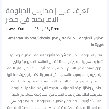
تعرف على | مدارس الدبلومة
الامريكية في مصر
Leave a Comment
/
Blog
/ By
Reem
مدارس الدبلومة الامريكية في مصر | American Diploma Schools
in Egypt
تعادل الدبلومة الأمريكية شهادة الثانوية العامة المصرية، ولكنها
تتميز بمناهجها المميزة والمختلفة عن المناهج الحكومية والتي
تكون معتمدة من النظام الأمريكي، كما أنها تساعد في إتقان اللغة
الإنجليزية وذلك بسبب مناهجها التي تدرس باللغة الإنجليزية، كما أنها
تساعد في تطوير مهارات الطلاب التعليمية وتشجيعهم على البحث
العلمي، ونظرًا لهذه المميزات العديدة التي قد تمتلكها الدبلومة
الأمريكية لذلك فكان هناك العديد من التساؤلات سواء من ناحية
الطلاب أو أولياء الأمور حول مصاريف الدبلومة الأمريكية وما هي
المدارس الأمريكية المعتمدة في مصر- مدارس الدبلومة الامريكية