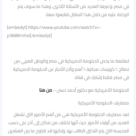
في مصر، وغيرها العديد من الأسئلة الأخرى، وهذا ما سوف يتم
الإجابة عليه من خلال هذا المقال فتابعوا معنا.
[embedyt] https://www.youtube.com/watch?v=-
p36i8KmhsI[/embedyt]
لمتابعة ما يخص الدبلومة الامريكية في مصر والوطن العربي من
نصائح \ كورسات مجانية \ أهم وأخر الأخبار عن الدبلومة الامريكية
في مصر، فقط إشترك في قناة:
الدبلومة الأمريكية مع دكتور أحمد حسن –
من هنا
مصاريف الدبلومة الأمريكية
تعد مصاريف الدبلومة الأمريكية هي من أهم الأمور التي تشغل
العديد من أولياء الأمور حيث أنها تختلف من مكان إلى آخر على حسب
المدرسة التي يتم التحاق الطالب بها، ولكنها قد تتراوح ما بين العشرين