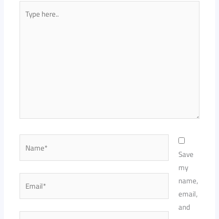
Type
here..
Name*
Save
my
Email*
name,
email,
and
Website