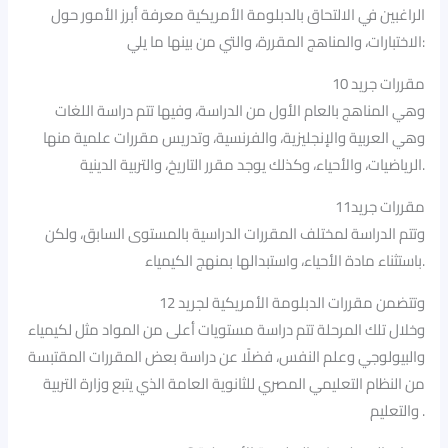
الراغبين في الالتحاق بالدبلومة الأمريكية معرفة أبرز الأمور حول
الاختبارات، والمناهج المقررة، والتي من بينها ما يلي:
مقررات جريد 10
وهي المناهج بالعام الأول من الدراسة، وفيها تتم دراسة اللغات
وهي العربية والإنجليزية، والفرنسية، وتدريس مقررات علمية منها
الرياضيات، والأحياء، وكذلك يوجد مقرر التاريخ، والتربية الدينية.
مقررات جريد11
وتتم الدراسة لمختلف المقررات الدراسية بالمستوى السابق، ولكن
باستثناء مادة الأحياء، واستبدالها بمنهج الكيمياء.
وتتضمن مقررات الدبلومة الأمريكية لجريد 12
وخلال تلك المرحلة تتم دراسة مستويات أعلى من المواد مثل لكيمياء
والبيولوجي وعلم النفس، فضلًا عن دراسة بعض المقررات المقتبسة
من النظام التعليمي المصري للثانوية العامة الذي يتبع وزارة التربية
والتعليم .