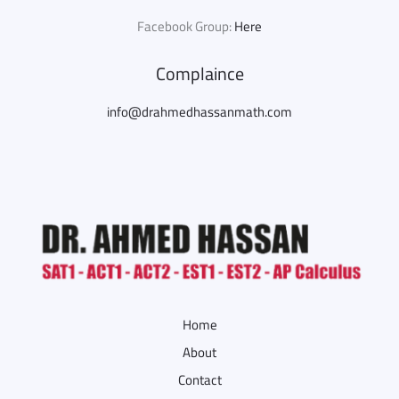
Facebook Group:
Here
Complaince
info@drahmedhassanmath.com
Home
About
Contact