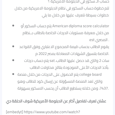
حساب الـ سكور في الدبلومة الأمريكية ؟
تتم خطوة حساب السكور في نظام الدبلومة الامريكية من خلال
خطوات بسيطة نتعرف عليها من خلال ما يلي:
يتم حساب السكور أو American diploma score calculator
من خلال معرفة مستويات الدرجات الخاصة بالطالب بــنظام
est المصري .
يقوم الطالب بحساب قيمة المجموع الاعتباري وفق القواعد
الخاصة بتنسيق الشهادات المعادلة بمصر 2022 م.
يتم حساب درجات sat سات 2 والتي قد حصل عليها الطالب،
بأخذ الدرجات الأعلى الموجودة بنتائج محاولات الطالب.
يتم الحصول على الدرجات من خلال منصة college board
والتي تعد المنصة المسؤولة عن إرسال كود للطالب وهو
7437، ومن خلاله يستطيع الطالب أن يحسب الاسكور بسهولة.
عشان تعرف تفاصيل أكتر عن الدبلومة الأمريكية شوف الحلقة دي
[embedyt] https://www.youtube.com/watch?