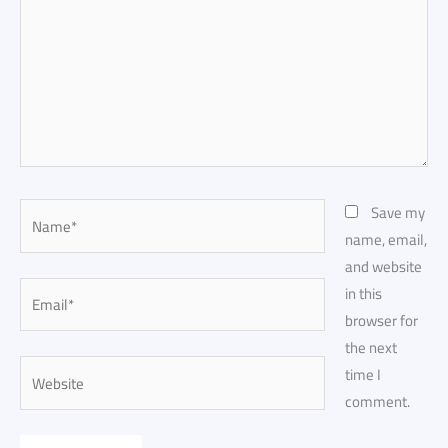
Name*
Save my
name, email,
and website
Email*
in this
browser for
the next
Website
time I
comment.