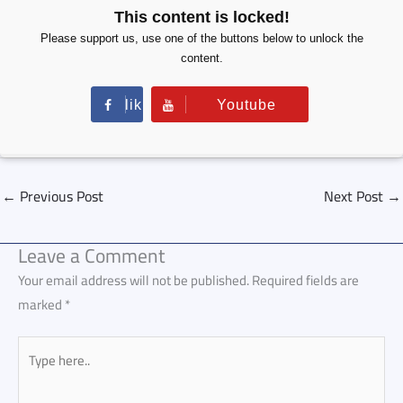
This content is locked!
Please support us, use one of the buttons below to unlock the
content.
lik
Youtube
e
←
Previous Post
Next Post
→
Leave a Comment
Your email address will not be published.
Required fields are
marked
*
Type
here..