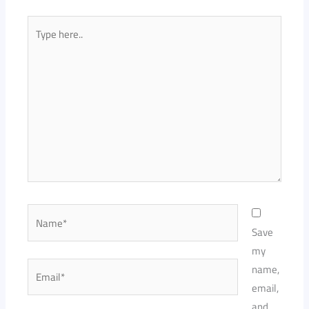
Type
here..
Name*
Save
my
Email*
name,
email,
and