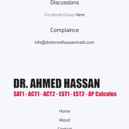
Discussions
Facebook Group:
Here
Complaince
info@drahmedhassanmath.com
Home
About
Contact