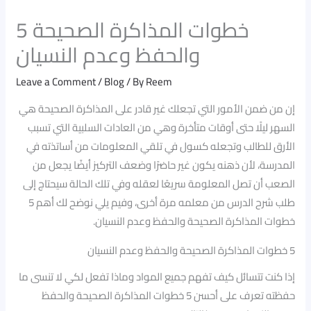
5 خطوات المذاكرة الصحيحة
والحفظ وعدم النسيان
Leave a Comment
/
Blog
/ By
Reem
إن من ضمن الأمور التي تجعلك غير قادر على المذاكرة الصحيحة هي
السهر ليلًا حتى أوقات متأخرة وهي من العادات السلبية التي تسبب
الأرق للطالب وتجعله كسول في تلقي المعلومات من أساتذته في
المدرسة، لأن ذهنه يكون غير حاضرًا وضعف التركيز أيضًا يجعل من
الصعب أن تصل المعلومة سريعًا لعقله وفي تلك الحالة سيحتاج إلى
طلب شرح الدرس من معلمه مرة أخرى، وفيم يلي نوضح لك أهم 5
خطوات المذاكرة الصحيحة والحفظ وعدم النسيان.
5 خطوات المذاكرة الصحيحة والحفظ وعدم النسيان
إذا كنت تتسائل كيف تفهم جميع المواد وماذا تفعل لكي لا تنسى ما
حفظته تعرف على أحسن 5 خطوات المذاكرة الصحيحة والحفظ