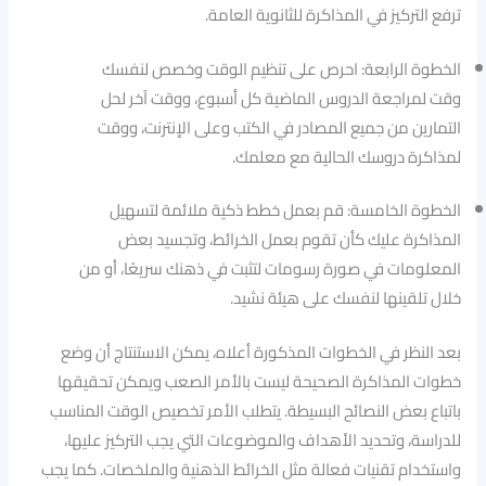
ترفع التركيز في المذاكرة للثانوية العامة.
الخطوة الرابعة: احرص على تنظيم الوقت وخصص لنفسك
وقت لمراجعة الدروس الماضية كل أسبوع، ووقت آخر لحل
التمارين من جميع المصادر في الكتب وعلى الإنترنت، ووقت
لمذاكرة دروسك الحالية مع معلمك.
الخطوة الخامسة: قم بعمل خطط ذكية ملائمة لتسهيل
المذاكرة عليك كأن تقوم بعمل الخرائط، وتجسيد بعض
المعلومات في صورة رسومات لتثبت في ذهنك سريعًا، أو من
خلال تلقينها لنفسك على هيئة نشيد.
بعد النظر في الخطوات المذكورة أعلاه، يمكن الاستنتاج أن وضع
خطوات المذاكرة الصحيحة ليست بالأمر الصعب ويمكن تحقيقها
باتباع بعض النصائح البسيطة. يتطلب الأمر تخصيص الوقت المناسب
للدراسة، وتحديد الأهداف والموضوعات التي يجب التركيز عليها،
واستخدام تقنيات فعالة مثل الخرائط الذهنية والملخصات. كما يجب